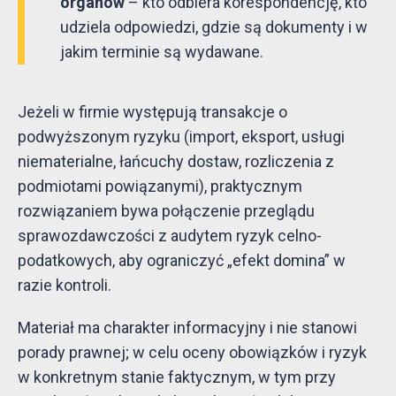
organów
– kto odbiera korespondencję, kto
udziela odpowiedzi, gdzie są dokumenty i w
jakim terminie są wydawane.
Jeżeli w firmie występują transakcje o
podwyższonym ryzyku (import, eksport, usługi
niematerialne, łańcuchy dostaw, rozliczenia z
podmiotami powiązanymi), praktycznym
rozwiązaniem bywa połączenie przeglądu
sprawozdawczości z audytem ryzyk celno-
podatkowych, aby ograniczyć „efekt domina” w
razie kontroli.
Materiał ma charakter informacyjny i nie stanowi
porady prawnej; w celu oceny obowiązków i ryzyk
w konkretnym stanie faktycznym, w tym przy