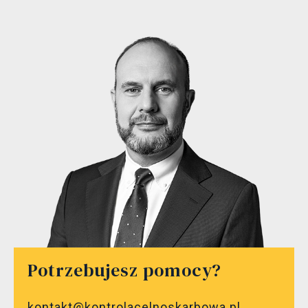
Potrzebujesz pomocy?
kontakt@kontrolacelnoskarbowa.pl