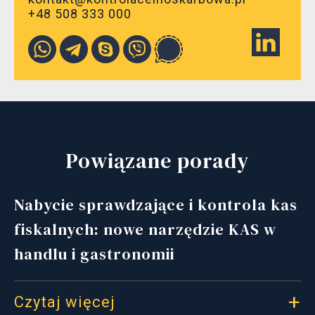
+48 508 333 000
Powiązane porady
Nabycie sprawdzające i kontrola kas
fiskalnych: nowe narzędzie KAS w
handlu i gastronomii
Czytaj więcej