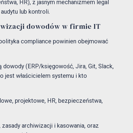
ństwa, HR), z jasnym mechanizmem legal
udytu lub kontroli.
iwizacji dowodów w firmie IT
 polityka compliance powinien obejmować
ą dowody (ERP/księgowość, Jira, Git, Slack,
to jest właścicielem systemu i kto
dlowe, projektowe, HR, bezpieczeństwa,
zasady archiwizacji i kasowania, oraz