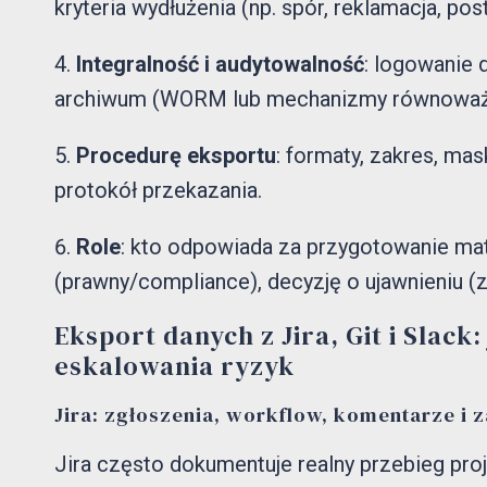
kryteria wydłużenia (np. spór, reklamacja, po
Integralność i audytowalność
: logowanie 
archiwum (WORM lub mechanizmy równoważn
Procedurę eksportu
: formaty, zakres, ma
protokół przekazania.
Role
: kto odpowiada za przygotowanie mater
(prawny/compliance), decyzję o ujawnieniu (
Eksport danych z Jira, Git i Slac
eskalowania ryzyk
Jira: zgłoszenia, workflow, komentarze i z
Jira często dokumentuje realny przebieg proje