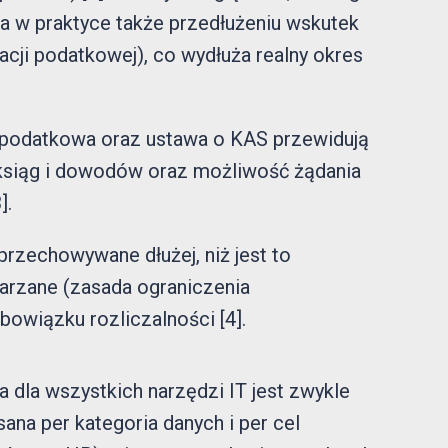
a w praktyce także przedłużeniu wskutek
cji podatkowej), co wydłuża realny okres
a podatkowa oraz ustawa o KAS przewidują
 ksiąg i dowodów oraz możliwość żądania
].
rzechowywane dłużej, niż jest to
warzane (zasada ograniczenia
owiązku rozliczalności [4].
ja dla wszystkich narzędzi IT jest zwykle
ana per kategoria danych i per cel