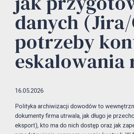
jak przygoto
danych (Jira/
potrzeby kont
eskalowania 
16.05.2026
Polityka archiwizacji dowodów to wewnętrzny 
dokumenty firma utrwala, jak długo je przechow
eksport), kto ma do nich dostęp oraz jak zap