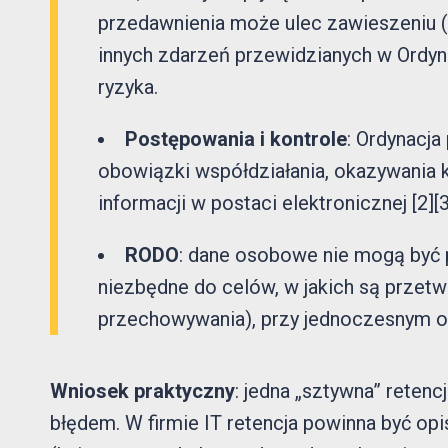
przedawnienia może ulec zawieszeniu (
innych zdarzeń przewidzianych w Ordyna
ryzyka.
Postępowania i kontrole
: Ordynacj
obowiązki współdziałania, okazywania
informacji w postaci elektronicznej [2][3
RODO
: dane osobowe nie mogą być p
niezbędne do celów, w jakich są przet
przechowywania), przy jednoczesnym ob
Wniosek praktyczny
: jedna „sztywna” retenc
błędem. W firmie IT retencja powinna być opis