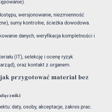
stępowanie).
dostępu, wersjonowanie, niezmienność
e), sumy kontrolne, ścieżka dowodowa.
skowanie danych, weryfikacja kompletności i
iału (IT), selekcję i ocenę ryzyk
zarząd), oraz kontakt z organem.
k: jak przygotować materiał bez
ałączniki
ktu: daty, osoby, akceptacje, zakres prac.