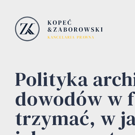
Polityka arch
dowodów w fi
trzymać, w ja