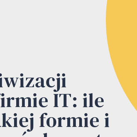
iwizacji
rmie IT: ile
kiej formie i