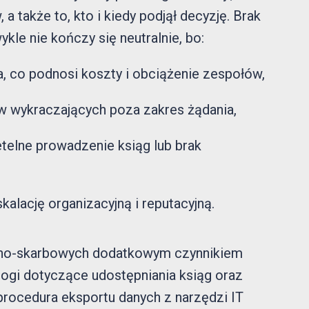
a także to, kto i kiedy podjął decyzję. Brak
le nie kończy się neutralnie, bo:
a, co podnosi koszty i obciążenie zespołów,
ów wykraczających poza zakres żądania,
etelne prowadzenie ksiąg lub brak
alację organizacyjną i reputacyjną.
lno-skarbowych dodatkowym czynnikiem
mogi dotyczące udostępniania ksiąg oraz
procedura eksportu danych z narzędzi IT