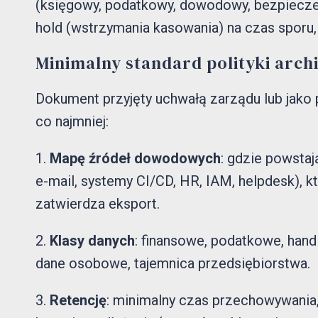
(księgowy, podatkowy, dowodowy, bezpiecze
hold (wstrzymania kasowania) na czas sporu, a
Minimalny standard polityki arch
Dokument przyjęty uchwałą zarządu lub jako
co najmniej:
Mapę źródeł dowodowych
: gdzie powstaj
e-mail, systemy CI/CD, HR, IAM, helpdesk), k
zatwierdza eksport.
Klasy danych
: finansowe, podatkowe, han
dane osobowe, tajemnica przedsiębiorstwa.
Retencję
: minimalny czas przechowywania, 