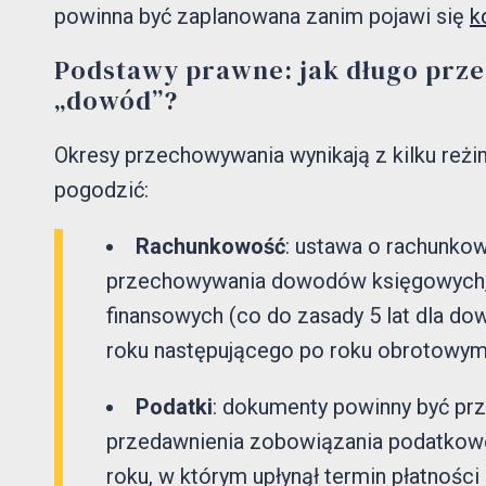
powinna być zaplanowana zanim pojawi się
k
Podstawy prawne: jak długo prze
„dowód”?
Okresy przechowywania wynikają z kilku reż
pogodzić:
Rachunkowość
: ustawa o rachunko
przechowywania dowodów księgowych, 
finansowych (co do zasady 5 lat dla d
roku następującego po roku obrotowym,
Podatki
: dokumenty powinny być pr
przedawnienia zobowiązania podatkoweg
roku, w którym upłynął termin płatności