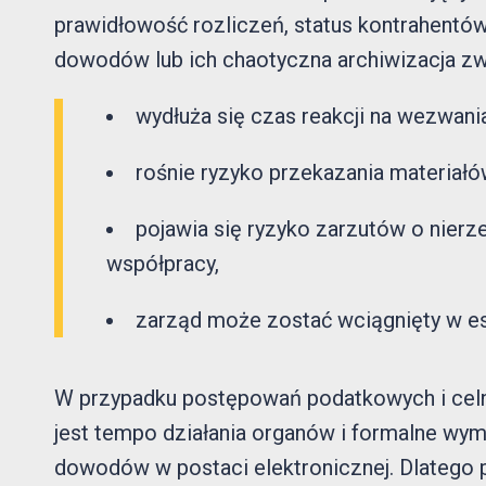
prawidłowość rozliczeń, status kontrahentów, 
dowodów lub ich chaotyczna archiwizacja zwyk
wydłuża się czas reakcji na wezwani
rośnie ryzyko przekazania materiał
pojawia się ryzyko zarzutów o nierz
współpracy,
zarząd może zostać wciągnięty w esk
W przypadku postępowań podatkowych i ce
jest tempo działania organów i formalne wy
dowodów w postaci elektronicznej. Dlatego 