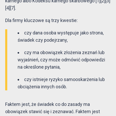
karnego albo Kodeksu karnego skarbowego [1][2][3]
[4][7].
Dla firmy kluczowe są trzy kwestie:
czy dana osoba występuje jako strona,
świadek czy podejrzany,
czy ma obowiązek złożenia zeznań lub
wyjaśnień, czy może odmówić odpowiedzi
na określone pytania,
czy istnieje ryzyko samooskarżenia lub
obciążenia innych osób.
Faktem jest, że świadek co do zasady ma
obowiązek stawić się i zeznawać. Faktem jest