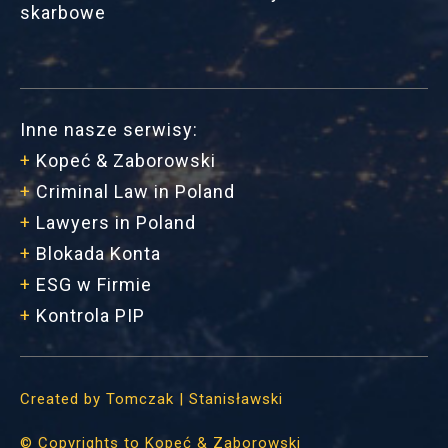
skarbowe
Inne nasze serwisy:
+
Kopeć & Zaborowski
+
Criminal Law in Poland
+
Lawyers in Poland
+
Blokada Konta
+
ESG w Firmie
+
Kontrola PIP
Created by
Tomczak | Stanisławski
©
Copyrights to Kopeć & Zaborowski