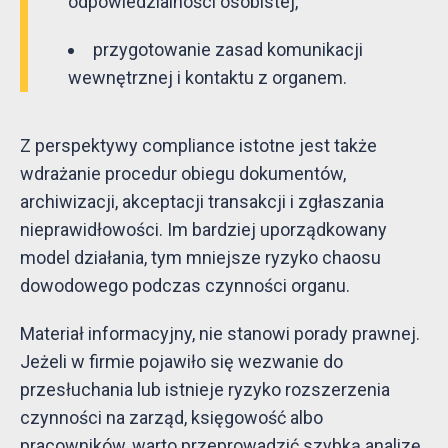
odpowiedzialności osobistej,
przygotowanie zasad komunikacji
wewnętrznej i kontaktu z organem.
Z perspektywy compliance istotne jest także
wdrażanie procedur obiegu dokumentów,
archiwizacji, akceptacji transakcji i zgłaszania
nieprawidłowości. Im bardziej uporządkowany
model działania, tym mniejsze ryzyko chaosu
dowodowego podczas czynności organu.
Materiał informacyjny, nie stanowi porady prawnej.
Jeżeli w firmie pojawiło się wezwanie do
przesłuchania lub istnieje ryzyko rozszerzenia
czynności na zarząd, księgowość albo
pracowników, warto przeprowadzić szybką analizę