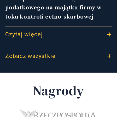
podatkowego na majątku firmy w
toku kontroli celno-skarbowej
Czytaj więcej
Zobacz wszystkie
Nagrody