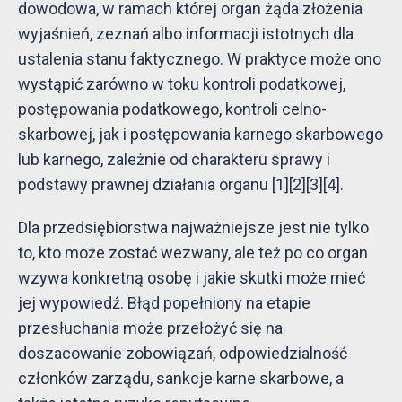
dowodowa, w ramach której organ żąda złożenia
wyjaśnień, zeznań albo informacji istotnych dla
ustalenia stanu faktycznego. W praktyce może ono
wystąpić zarówno w toku kontroli podatkowej,
postępowania podatkowego, kontroli celno-
skarbowej, jak i postępowania karnego skarbowego
lub karnego, zależnie od charakteru sprawy i
podstawy prawnej działania organu [1][2][3][4].
Dla przedsiębiorstwa najważniejsze jest nie tylko
to, kto może zostać wezwany, ale też po co organ
wzywa konkretną osobę i jakie skutki może mieć
jej wypowiedź. Błąd popełniony na etapie
przesłuchania może przełożyć się na
doszacowanie zobowiązań, odpowiedzialność
członków zarządu, sankcje karne skarbowe, a