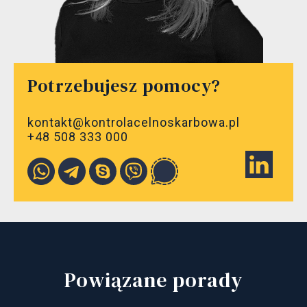
Potrzebujesz pomocy?
kontakt@kontrolacelnoskarbowa.pl
+48 508 333 000
Powiązane porady